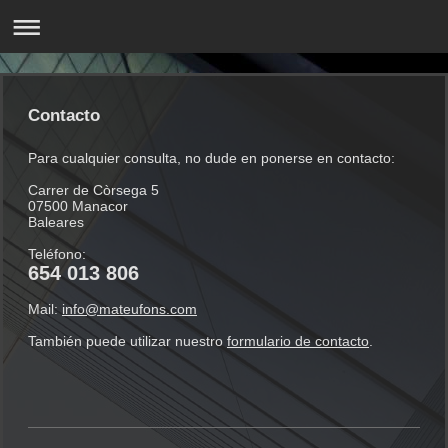
Contacto
Para cualquier consulta, no dude en ponerse en contacto:
Carrer de Còrsega 5
07500 Manacor
Baleares
Teléfono:
654 013 806
Mail:
info@mateufons.com
También puede utilizar nuestro
formulario de contacto
.